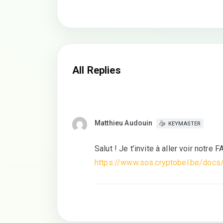
All Replies
Matthieu Audouin
KEYMASTER
Salut ! Je t’invite à aller voir notre
https://www.sos.cryptobel.be/docs