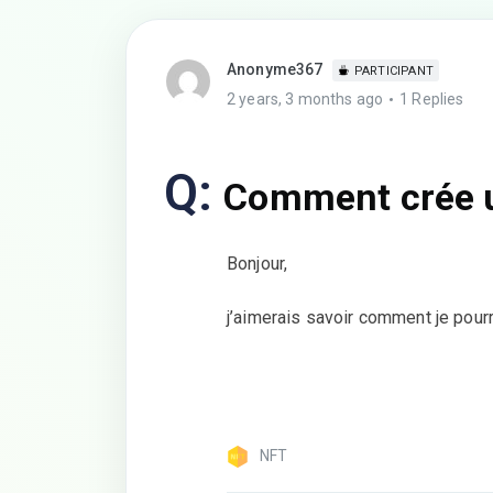
Anonyme367
PARTICIPANT
2 years, 3 months ago
1 Replies
Q:
Comment crée 
Bonjour,
j’aimerais savoir comment je pour
NFT