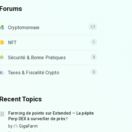
Forums
Cryptomonnaie
17
NFT
1
Sécurité & Bonne Pratiques
3
Taxes & Fiscalité Crypto
3
Recent Topics
Farming de points sur Extended — La pépite
Perp DEX à surveiller de près !
by
GigaFarm