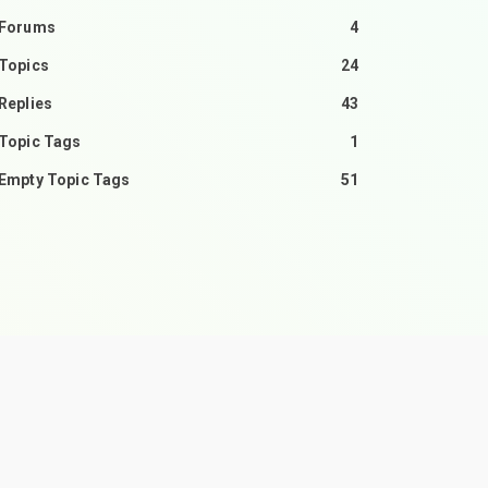
Forums
4
Topics
24
Replies
43
Topic Tags
1
Empty Topic Tags
51