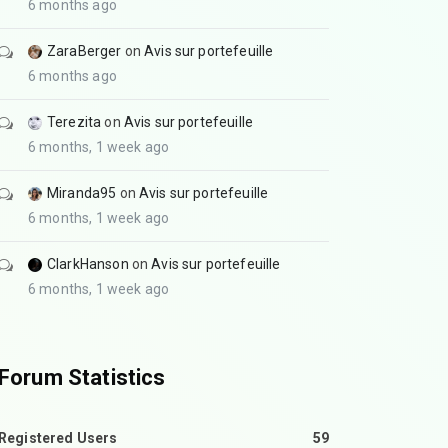
6 months ago
ZaraBerger
on
Avis sur portefeuille
6 months ago
Terezita
on
Avis sur portefeuille
6 months, 1 week ago
Miranda95
on
Avis sur portefeuille
6 months, 1 week ago
ClarkHanson
on
Avis sur portefeuille
6 months, 1 week ago
Forum Statistics
Registered Users
59