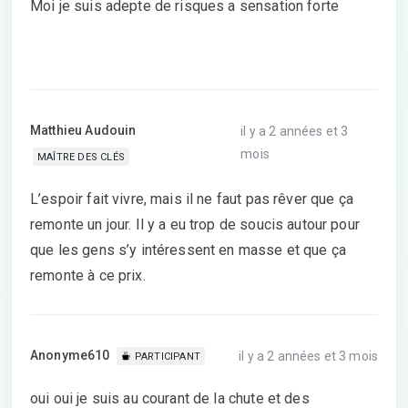
Moi je suis adepte de risques a sensation forte
Matthieu Audouin
il y a 2 années et 3
mois
MAÎTRE DES CLÉS
L’espoir fait vivre, mais il ne faut pas rêver que ça
remonte un jour. Il y a eu trop de soucis autour pour
que les gens s’y intéressent en masse et que ça
remonte à ce prix.
Anonyme610
il y a 2 années et 3 mois
PARTICIPANT
oui oui je suis au courant de la chute et des