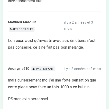
investissement sûr.
Matthieu Audouin
il y a 2 années et 3
mois
MAÎTRE DES CLÉS
Le souci, c’est qu’investir avec ses émotions n’est
pas conseillé, cela ne fait pas bon mélange.
Anonyme610
il y a 2 années et 3 mois
PARTICIPANT
mais curieusement moi j’ai une forte sensation que
cette pièce peux faire un fois 1000 a ce bullrun
PS:mon avis personnel