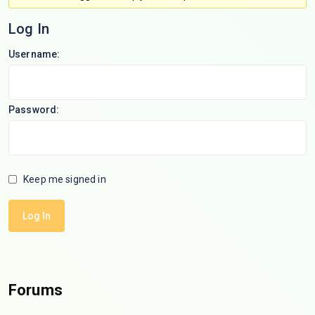
Log In
Username:
Password:
Keep me signed in
Log In
Forums