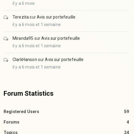
il y a 6 mois
Terezita
sur
Avis sur portefeuille
il y a 6 mois et 1 semaine
Miranda95
sur
Avis sur portefeuille
il y a 6 mois et 1 semaine
ClarkHanson
sur
Avis sur portefeuille
il y a 6 mois et 1 semaine
Forum Statistics
Registered Users
59
Forums
4
Topics
24