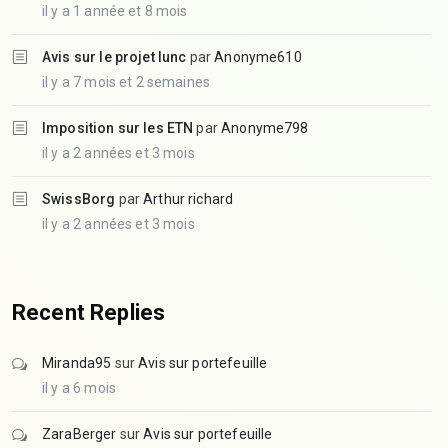
il y a 1 année et 8 mois
Avis sur le projet lunc
par
Anonyme610
il y a 7 mois et 2 semaines
Imposition sur les ETN
par
Anonyme798
il y a 2 années et 3 mois
SwissBorg
par
Arthur richard
il y a 2 années et 3 mois
Recent Replies
Miranda95
sur
Avis sur portefeuille
il y a 6 mois
ZaraBerger
sur
Avis sur portefeuille