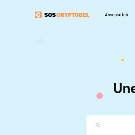
Association
Une