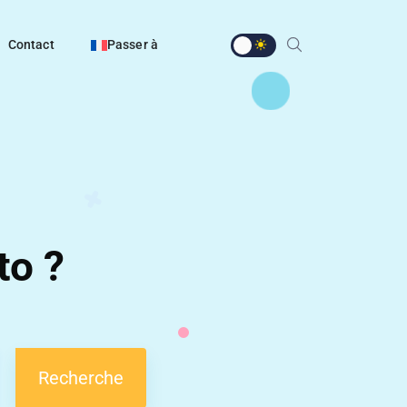
Contact
Passer à
to ?
Recherche