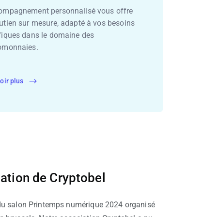
ompagnement personnalisé vous offre
utien sur mesure, adapté à vos besoins
fiques dans le domaine des
omonnaies.
oir plus
ation de Cryptobel
du salon Printemps numérique 2024 organisé