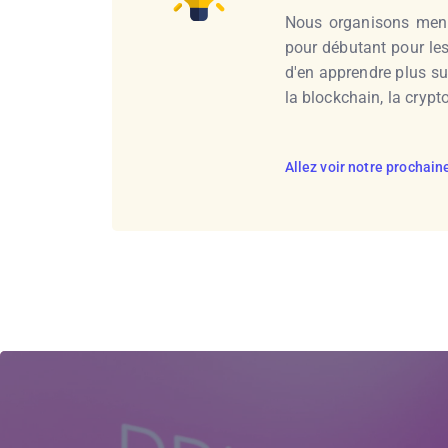
Nous organisons mens
pour débutant pour le
d'en apprendre plus s
la blockchain, la crypt
Allez voir notre prochai