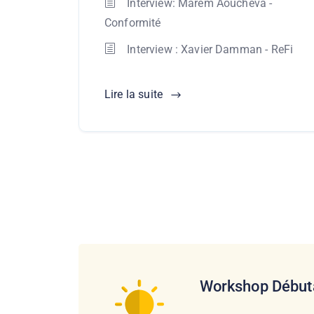
Interview: Marem Aoucheva -
Conformité
Interview : Xavier Damman - ReFi
Lire la suite
Workshop Début