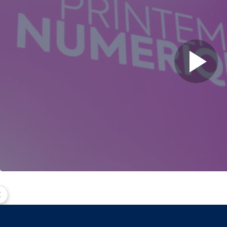
Play
Video
Présentation de Cryptobel