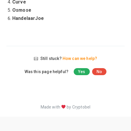
Curve
Osmose
HandelaarJoe
Still stuck?
How can we help?
Was this page helpful?
Yes
No
Made with
by Cryptobel