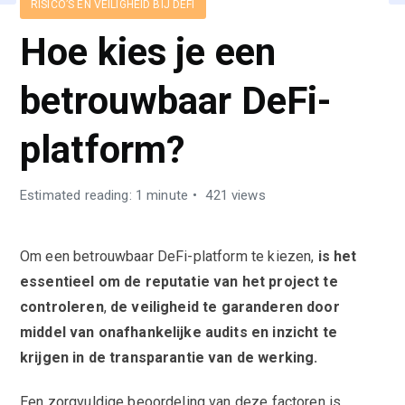
RISICO’S EN VEILIGHEID BIJ DEFI
Hoe kies je een
betrouwbaar DeFi-
platform?
Estimated reading: 1 minute
421 views
Om een betrouwbaar DeFi-platform te kiezen,
is het
essentieel om de reputatie van het project te
controleren
,
de veiligheid te garanderen door
middel van onafhankelijke audits en inzicht te
krijgen in de transparantie van de werking.
Een zorgvuldige beoordeling van deze factoren is