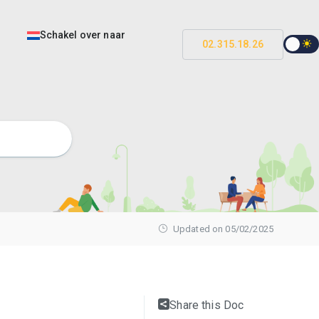
Schakel over naar
02.315.18.26
Updated on 05/02/2025
Share this Doc