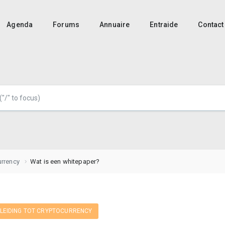
Agenda
Forums
Annuaire
Entraide
Contact
urrency
Wat is een whitepaper?
NLEIDING TOT CRYPTOCURRENCY