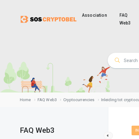
Association
FAQ
Web3
Home
FAQ Web3
Cryptocurrencies
Inleiding tot cryptoc
FAQ Web3
I