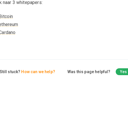
k naar 3 whitepapers:
Bitcoin
ethereum
Cardano
Still stuck?
How can we help?
Was this page helpful?
Yes