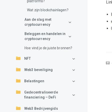
platforms?
Lin
Wat zijn blockchainlagen?
Aan de slag met
cryptocurrency
Beleggen en handelen in
cryptocurrency
Hoe vind je de juiste bronnen?
NFT
Web3 beveiliging
Belastingen
Gedecentraliseerde
financiering – DeFi
Web3 Bedrijvengids