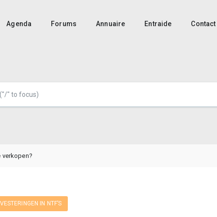
Agenda
Forums
Annuaire
Entraide
Contact
e verkopen?
NVESTERINGEN IN NTF’S