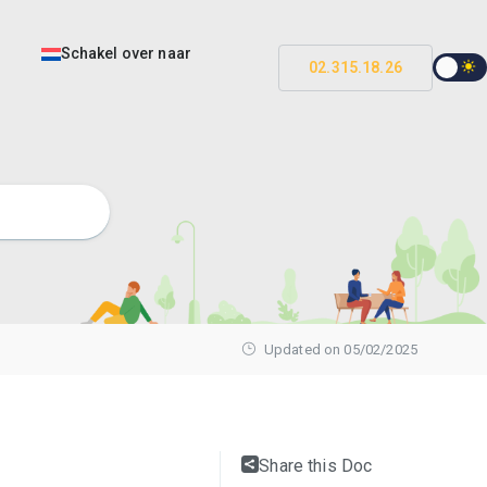
Schakel over naar
02.315.18.26
Updated on 05/02/2025
Share this Doc