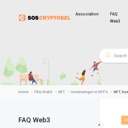
Association
FAQ
Web3
Home
FAQ Web3
NFT
Investeringen in NTF’s
NFT, ho
FAQ Web3
I