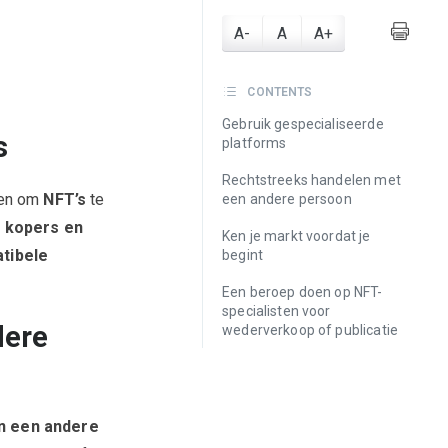
A-
A
A+
CONTENTS
Gebruik gespecialiseerde
s
platforms
Rechtstreeks handelen met
pen om
NFT’s
te
een andere persoon
r
kopers en
Ken je markt voordat je
tibele
begint
Een beroep doen op NFT-
specialisten voor
dere
wederverkoop of publicatie
n een andere