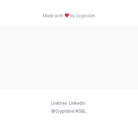
Made with
by Cryptobel
Linktree
Linkedin
©Cryptobel ASBL