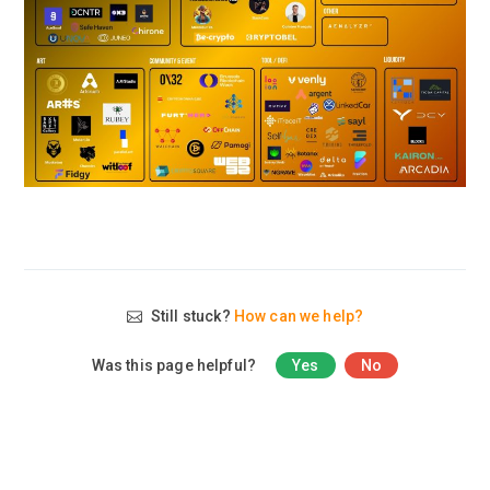
Still stuck?
How can we help?
Was this page helpful?
Yes
No