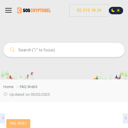
02.315.18.26
Home
FAQ Web3
Updated on 05/02/2025
FAQ WEB3