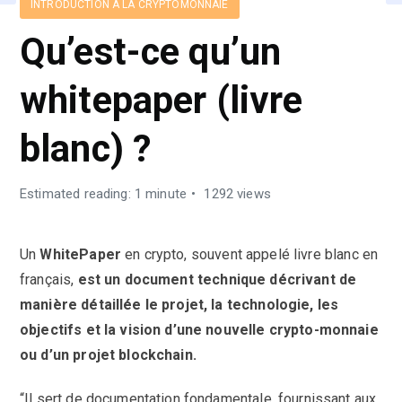
INTRODUCTION À LA CRYPTOMONNAIE
Qu’est-ce qu’un
whitepaper (livre
blanc) ?
Estimated reading: 1 minute
1292 views
Un
WhitePaper
en crypto, souvent appelé livre blanc en
français,
est un document technique décrivant de
manière détaillée le projet, la technologie, les
objectifs et la vision d’une nouvelle crypto-monnaie
ou d’un projet blockchain.
“Il sert de documentation fondamentale, fournissant aux