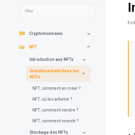
I
Est
Cryptomonnaies
NFT
Introduction aux NFTs
Investissement dans les
NTFs
NFT, comment en créer ?
NFT, où les acheter ?
NFT, comment vendre ?
NFT, comment investir ?
Stockage des NFTs