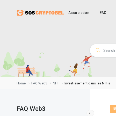
Association
FAQ
Home
FAQ Web3
NFT
Investissement dans les NTFs
FAQ Web3
N