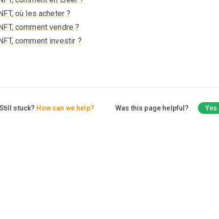
NFT, où les acheter ?
NFT, comment vendre ?
NFT, comment investir ?
Still stuck?
How can we help?
Was this page helpful?
Yes