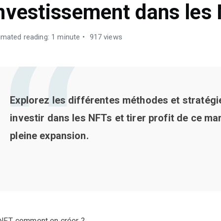
nvestissement dans les
imated reading: 1 minute
917 views
Explorez les différentes méthodes et stratégi
investir dans les NFTs et tirer profit de ce ma
pleine expansion.
NFT, comment en créer ?